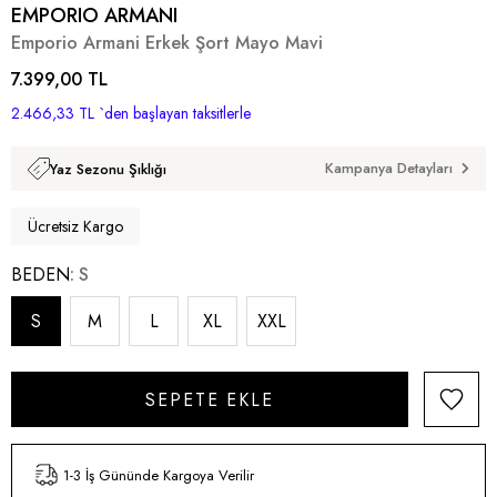
EMPORIO ARMANI
Emporio Armani Erkek Şort Mayo Mavi
7.399,00 TL
2.466,33 TL
`den başlayan taksitlerle
Kampanya Detayları
Yaz Sezonu Şıklığı
Ücretsiz Kargo
BEDEN
S
S
M
L
XL
XXL
1-3 İş Gününde Kargoya Verilir