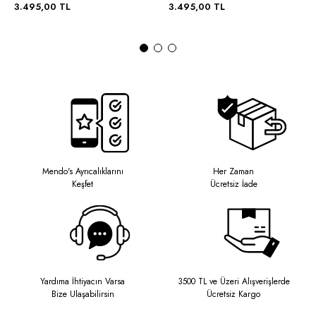
3.495,00 TL
3.495,00 TL
Mendo's Ayrıcalıklarını
Her Zaman
Keşfet
Ücretsiz İade
Yardıma İhtiyacın Varsa
3500 TL ve Üzeri Alışverişlerde
Bize Ulaşabilirsin
Ücretsiz Kargo