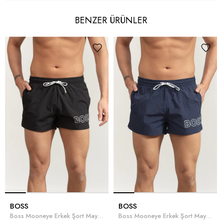
BENZER ÜRÜNLER
BOSS
BOSS
Boss Mooneye Erkek Şort Mayo Siyah
Boss Mooneye Erkek Şort Mayo Lacivert