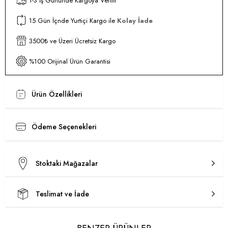
1-3 İş Gününde Kargoya Verilir
15 Gün İçnde Yurtiçi Kargo ile
Kolay İade
3500₺ ve Üzeri Ücretsiz Kargo
%100 Orijinal Ürün Garantisi
Ürün Özellikleri
Ödeme Seçenekleri
Stoktaki Mağazalar
Teslimat ve İade