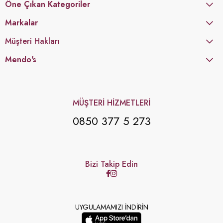
Öne Çıkan Kategoriler
Markalar
Müşteri Hakları
Mendo's
MÜŞTERİ HİZMETLERİ
0850 377 5 273
Bizi Takip Edin
UYGULAMAMIZI İNDİRİN