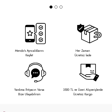
Mendo's Ayrıcalıklarını
Her Zaman
Keşfet
Ücretsiz İade
Yardıma İhtiyacın Varsa
3500 TL ve Üzeri Alışverişlerde
Bize Ulaşabilirsin
Ücretsiz Kargo