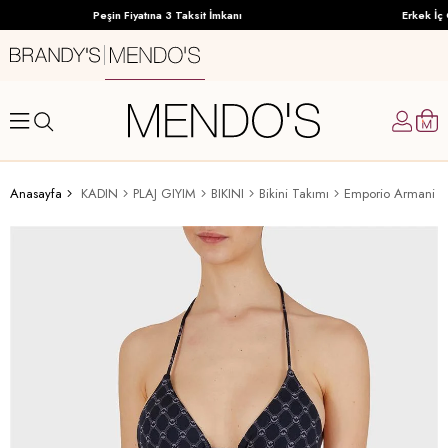
Peşin Fiyatına 3 Taksit İmkanı
Erkek İç G
Anasayfa
KADIN
PLAJ GIYIM
BIKINI
Bikini Takımı
Emporio Armani Ka