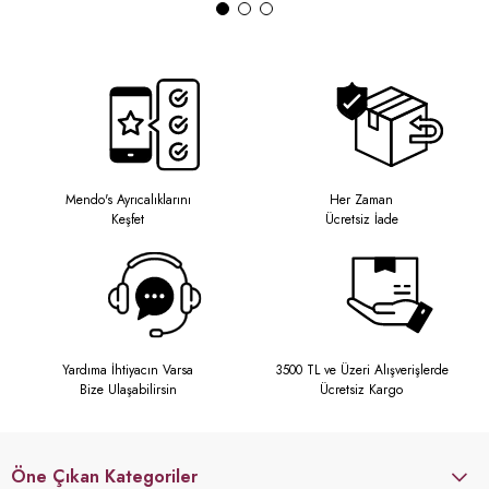
Mendo's Ayrıcalıklarını
Her Zaman
Keşfet
Ücretsiz İade
Yardıma İhtiyacın Varsa
3500 TL ve Üzeri Alışverişlerde
Bize Ulaşabilirsin
Ücretsiz Kargo
Öne Çıkan Kategoriler