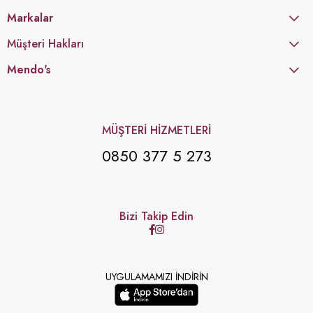
Markalar
Müşteri Hakları
Mendo's
MÜŞTERİ HİZMETLERİ
0850 377 5 273
Bizi Takip Edin
UYGULAMAMIZI İNDİRİN