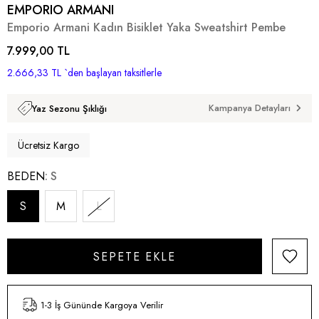
EMPORIO ARMANI
Emporio Armani Kadın Bisiklet Yaka Sweatshirt Pembe
7.999,00 TL
2.666,33 TL
`den başlayan taksitlerle
Kampanya Detayları
Yaz Sezonu Şıklığı
Ücretsiz Kargo
BEDEN
S
S
M
L
1-3 İş Gününde Kargoya Verilir