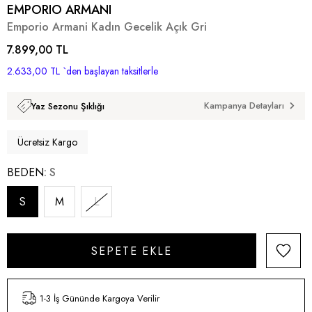
EMPORIO ARMANI
Emporio Armani Kadın Gecelik Açık Gri
7.899,00 TL
2.633,00 TL
`den başlayan taksitlerle
Kampanya Detayları
Yaz Sezonu Şıklığı
Ücretsiz Kargo
BEDEN
S
S
M
L
1-3 İş Gününde Kargoya Verilir