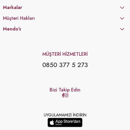
Markalar
Müşteri Hakları
Mendo's
MÜŞTERİ HİZMETLERİ
0850 377 5 273
Bizi Takip Edin
UYGULAMAMIZI İNDİRİN