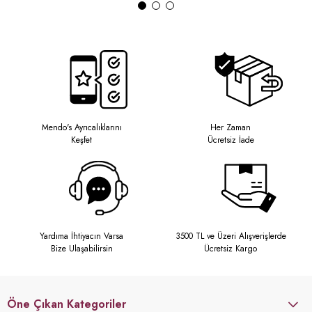
Mendo's Ayrıcalıklarını
Her Zaman
Keşfet
Ücretsiz İade
Yardıma İhtiyacın Varsa
3500 TL ve Üzeri Alışverişlerde
Bize Ulaşabilirsin
Ücretsiz Kargo
Öne Çıkan Kategoriler