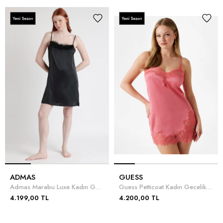
ADMAS
GUESS
Admas Marabu Luxe Kadın Gecelik Siyah
Guess Petticoat Kadın Gecelik Pembe
4.199,00 TL
4.200,00 TL