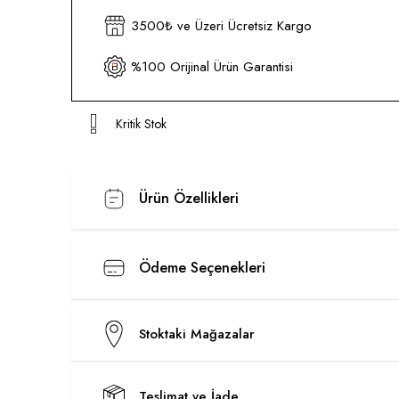
3500₺ ve Üzeri Ücretsiz Kargo
%100 Orijinal Ürün Garantisi
Kritik Stok
Ürün Özellikleri
Ödeme Seçenekleri
Stoktaki Mağazalar
Teslimat ve İade