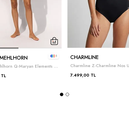
CHARMLINE
1
 MEHLHORN
Maryan Mehlhorn Q-Maryan Elements Kadın Mayo Siyah
7.499,00 TL
 TL