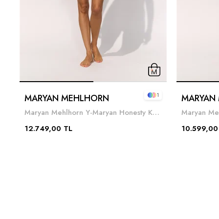
1
MARYAN MEHLHORN
MARYAN
Maryan Mehlhorn Y-Maryan Honesty Kadın Mayo Siyah
12.749,00 TL
10.599,00