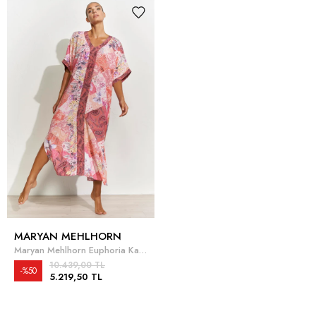
MARYAN MEHLHORN
Maryan Mehlhorn Euphoria Kaftan
10.439,00 TL
%50
5.219,50 TL