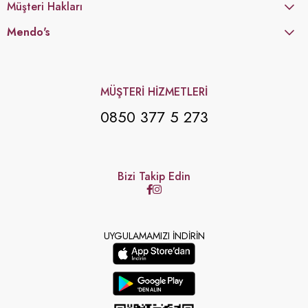
Müşteri Hakları
Mendo's
MÜŞTERİ HİZMETLERİ
0850 377 5 273
Bizi Takip Edin
UYGULAMAMIZI İNDİRİN