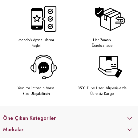
Mendo's Ayrıcalıklarını
Her Zaman
Keşfet
Ücretsiz İade
Yardıma İhtiyacın Varsa
3500 TL ve Üzeri Alışverişlerde
Bize Ulaşabilirsin
Ücretsiz Kargo
Öne Çıkan Kategoriler
Markalar