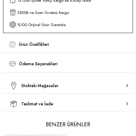
15 Gün İçnde Yurtiçi Kargo ile
Kolay İade
3500₺ ve Üzeri Ücretsiz Kargo
%100 Orijinal Ürün Garantisi
Ürün Özellikleri
Ödeme Seçenekleri
Stoktaki Mağazalar
Teslimat ve İade
BENZER ÜRÜNLER