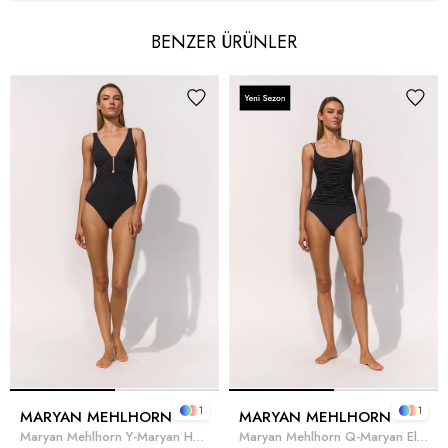
BENZER ÜRÜNLER
1
1
MARYAN MEHLHORN
MARYAN MEHLHORN
Maryan Mehlhorn Y-Maryan Honesty Kadın Mayo Siyah
Maryan Mehlhorn Q-Maryan Elements Kadın Mayo Siyah