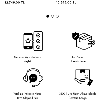
12.749,00 TL
10.599,00 TL
Mendo's Ayrıcalıklarını
Her Zaman
Keşfet
Ücretsiz İade
Yardıma İhtiyacın Varsa
3500 TL ve Üzeri Alışverişlerde
Bize Ulaşabilirsin
Ücretsiz Kargo