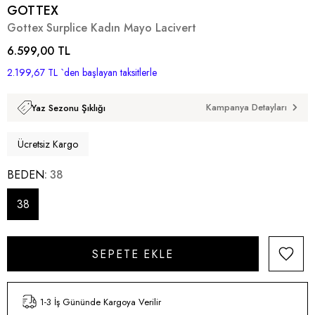
GOTTEX
Gottex Surplice Kadın Mayo Lacivert
6.599,00 TL
2.199,67 TL
`den başlayan taksitlerle
Kampanya Detayları
Yaz Sezonu Şıklığı
Ücretsiz Kargo
BEDEN
38
38
1-3 İş Gününde Kargoya Verilir