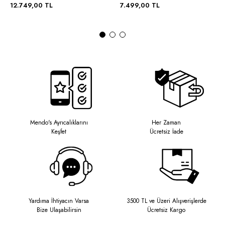
12.749,00 TL
7.499,00 TL
Mendo's Ayrıcalıklarını
Her Zaman
Keşfet
Ücretsiz İade
Yardıma İhtiyacın Varsa
3500 TL ve Üzeri Alışverişlerde
Bize Ulaşabilirsin
Ücretsiz Kargo