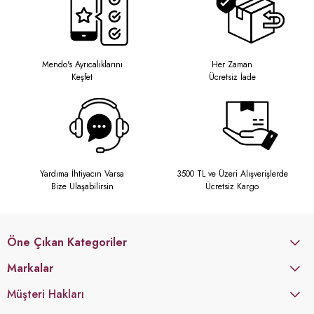
Mendo's Ayrıcalıklarını
Her Zaman
Keşfet
Ücretsiz İade
Yardıma İhtiyacın Varsa
3500 TL ve Üzeri Alışverişlerde
Bize Ulaşabilirsin
Ücretsiz Kargo
Öne Çıkan Kategoriler
Markalar
Müşteri Hakları