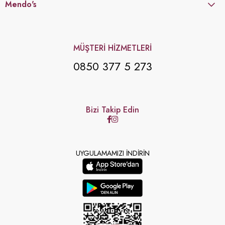
Mendo's
MÜŞTERİ HİZMETLERİ
0850 377 5 273
Bizi Takip Edin
UYGULAMAMIZI İNDİRİN