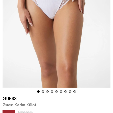
GUESS
Guess Kadın Külot
1.800,00 TL