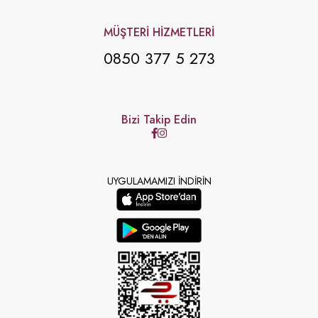
MÜŞTERİ HİZMETLERİ
0850 377 5 273
Bizi Takip Edin
UYGULAMAMIZI İNDİRİN