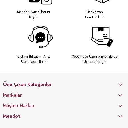
Mendo's Ayrıcalıklarını
Her Zaman
Keşfet
Ücretsiz İade
Yardıma İhtiyacın Varsa
3500 TL ve Üzeri Alışverişlerde
Bize Ulaşabilirsin
Ücretsiz Kargo
Öne Çıkan Kategoriler
Markalar
Müşteri Hakları
Mendo's