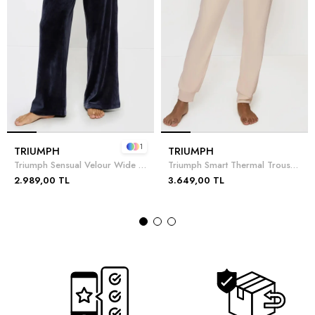
1
TRIUMPH
TRIUMPH
Triumph Sensual Velour Wide Leg Trousers Pijama Altı
Triumph Smart Thermal Trousers X Pijama Altı
2.989,00 TL
3.649,00 TL