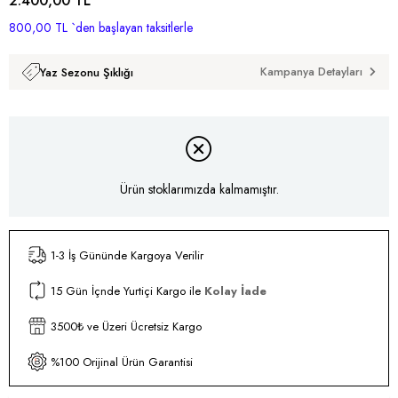
2.400,00 TL
800,00 TL
`den başlayan taksitlerle
Kampanya Detayları
Yaz Sezonu Şıklığı
Ürün stoklarımızda kalmamıştır.
1-3 İş Gününde Kargoya Verilir
15 Gün İçnde Yurtiçi Kargo ile
Kolay İade
3500₺ ve Üzeri Ücretsiz Kargo
%100 Orijinal Ürün Garantisi