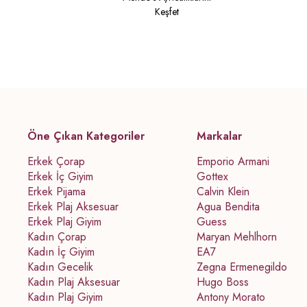
Keşfet
Öne Çıkan Kategoriler
Markalar
Erkek Çorap
Emporio Armani
Erkek İç Giyim
Gottex
Erkek Pijama
Calvin Klein
Erkek Plaj Aksesuar
Agua Bendita
Erkek Plaj Giyim
Guess
Kadın Çorap
Maryan Mehlhorn
Kadın İç Giyim
EA7
Kadın Gecelik
Zegna Ermenegildo
Kadın Plaj Aksesuar
Hugo Boss
Kadın Plaj Giyim
Antony Morato