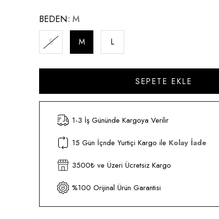
BEDEN
M
S
M
L
1-3 İş Gününde Kargoya Verilir
15 Gün İçnde Yurtiçi Kargo ile
Kolay İade
3500₺ ve Üzeri Ücretsiz Kargo
%100 Orijinal Ürün Garantisi