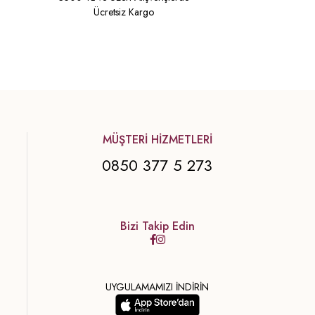
Ücretsiz Kargo
MÜŞTERİ HİZMETLERİ
0850 377 5 273
Bizi Takip Edin
UYGULAMAMIZI İNDİRİN