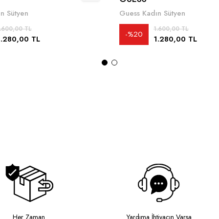
n Sütyen
Guess Kadın Sütyen
.600,00 TL
1.600,00 TL
%20
1.280,00 TL
1.280,00 TL
Her Zaman
Yardıma İhtiyacın Varsa