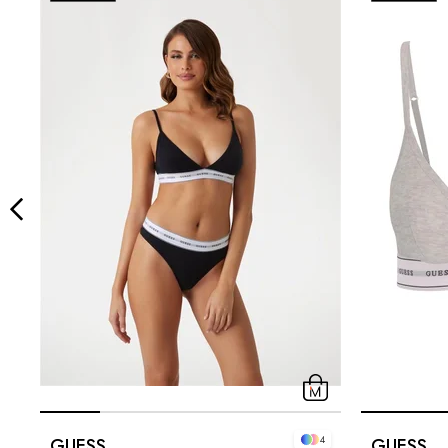
4
GUESS
GUESS