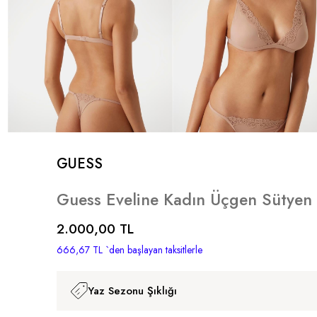
GUESS
Guess Eveline Kadın Üçgen Sütyen
2.000,00 TL
666,67 TL
`den başlayan taksitlerle
Yaz Sezonu Şıklığı