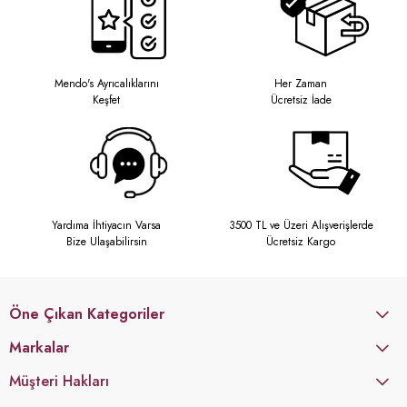
Mendo's Ayrıcalıklarını
Her Zaman
Keşfet
Ücretsiz İade
Yardıma İhtiyacın Varsa
3500 TL ve Üzeri Alışverişlerde
Bize Ulaşabilirsin
Ücretsiz Kargo
Öne Çıkan Kategoriler
Markalar
Müşteri Hakları