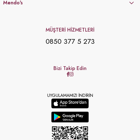
Mendo's
MÜŞTERİ HİZMETLERİ
0850 377 5 273
Bizi Takip Edin
UYGULAMAMIZI İNDİRİN