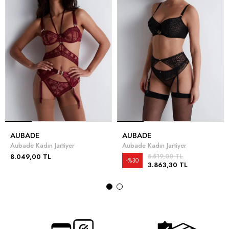
AUBADE
AUBADE
Aubade Kadın Jartiyer
Aubade Kadın Jartiyer
8.049,00 TL
5.519,00 TL
%30
3.863,30 TL