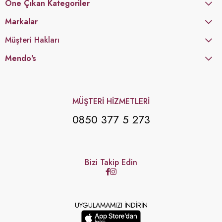
Öne Çıkan Kategoriler
Markalar
Müşteri Hakları
Mendo's
MÜŞTERİ HİZMETLERİ
0850 377 5 273
Bizi Takip Edin
UYGULAMAMIZI İNDİRİN