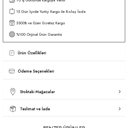
1-3 İş Gününde Kargoya Verilir
15 Gün İçnde Yurtiçi Kargo ile
Kolay İade
3500₺ ve Üzeri Ücretsiz Kargo
%100 Orijinal Ürün Garantisi
Ürün Özellikleri
Ödeme Seçenekleri
Stoktaki Mağazalar
Teslimat ve İade