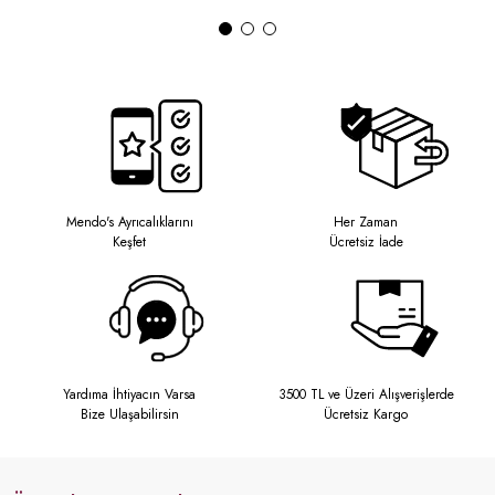
Mendo's Ayrıcalıklarını
Her Zaman
Keşfet
Ücretsiz İade
Yardıma İhtiyacın Varsa
3500 TL ve Üzeri Alışverişlerde
Bize Ulaşabilirsin
Ücretsiz Kargo