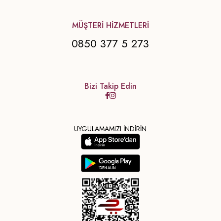
MÜŞTERİ HİZMETLERİ
0850 377 5 273
Bizi Takip Edin
UYGULAMAMIZI İNDİRİN