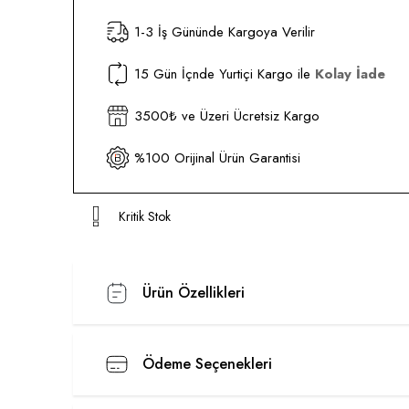
1-3 İş Gününde Kargoya Verilir
15 Gün İçnde Yurtiçi Kargo ile
Kolay İade
3500₺ ve Üzeri Ücretsiz Kargo
%100 Orijinal Ürün Garantisi
Kritik Stok
Ürün Özellikleri
Ödeme Seçenekleri