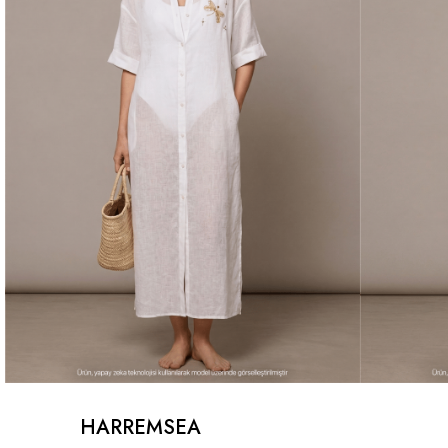
HARREMSEA