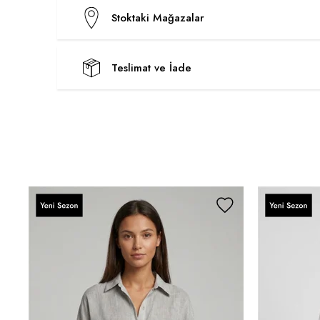
Stoktaki Mağazalar
Teslimat ve İade