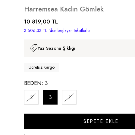
Harremsea Kadın Gömlek
10.819,00 TL
3.606,33 TL
`den başlayan taksitlerle
Yaz Sezonu Şıklığı
Ücretsiz Kargo
BEDEN
3
2
3
1