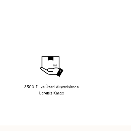
3500 TL ve Üzeri Alışverişlerde
Ücretsiz Kargo