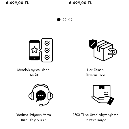
6.499,00 TL
6.499,00 TL
Mendo's Ayrıcalıklarını
Her Zaman
Keşfet
Ücretsiz İade
Yardıma İhtiyacın Varsa
3500 TL ve Üzeri Alışverişlerde
Bize Ulaşabilirsin
Ücretsiz Kargo