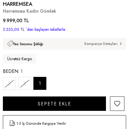
HARREMSEA
Harremsea Kadın Gömlek
9.999,00 TL
3.333,00 TL
`den başlayan taksitlerle
Kampanya Detayları
Yaz Sezonu Şıklığı
Ücretsiz Kargo
BEDEN
1
2
3
1
1-3 İş Gününde Kargoya Verilir