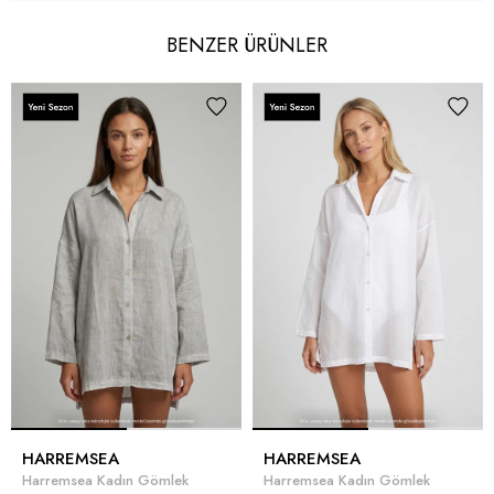
BENZER ÜRÜNLER
HARREMSEA
HARREMSEA
Harremsea Kadın Gömlek
Harremsea Kadın Gömlek