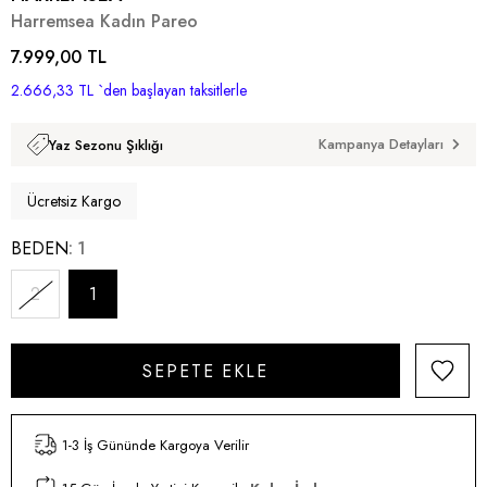
Harremsea Kadın Pareo
7.999,00 TL
2.666,33 TL
`den başlayan taksitlerle
Kampanya Detayları
Yaz Sezonu Şıklığı
Ücretsiz Kargo
BEDEN
1
2
1
1-3 İş Gününde Kargoya Verilir