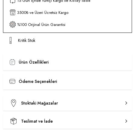
15 Gün İçnde Yurtiçi Kargo ile
Kolay İade
3500₺ ve Üzeri Ücretsiz Kargo
%100 Orijinal Ürün Garantisi
Kritik Stok
Ürün Özellikleri
Ödeme Seçenekleri
Stoktaki Mağazalar
Teslimat ve İade