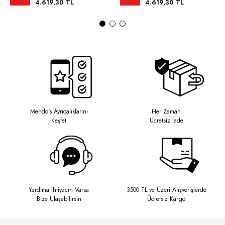
4.619,30 TL
4.619,30 TL
Mendo's Ayrıcalıklarını
Her Zaman
Keşfet
Ücretsiz İade
Yardıma İhtiyacın Varsa
3500 TL ve Üzeri Alışverişlerde
Bize Ulaşabilirsin
Ücretsiz Kargo