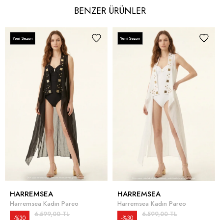
BENZER ÜRÜNLER
HARREMSEA
HARREMSEA
Harremsea Kadın Pareo
Harremsea Kadın Pareo
6.599,00 TL
6.599,00 TL
%30
%30