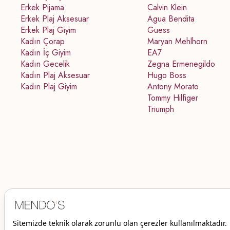
Erkek Pijama
Calvin Klein
Erkek Plaj Aksesuar
Agua Bendita
Erkek Plaj Giyim
Guess
Kadın Çorap
Maryan Mehlhorn
Kadın İç Giyim
EA7
Kadın Gecelik
Zegna Ermenegildo
Kadın Plaj Aksesuar
Hugo Boss
Kadın Plaj Giyim
Antony Morato
Tommy Hilfiger
Triumph