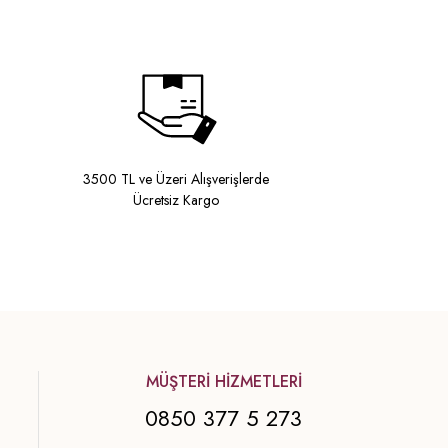
3500 TL ve Üzeri Alışverişlerde
Ücretsiz Kargo
MÜŞTERİ HİZMETLERİ
0850 377 5 273