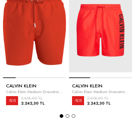
CALVIN KLEIN
CALVIN KLEIN
Calvin Klein Medium Drawstring Erkek Şort Mayo
Calvin Klein Medium Drawstring Erkek Şort Mayo
2.638,00 TL
2.638,00 TL
%15
%15
2.242,30 TL
2.242,30 TL