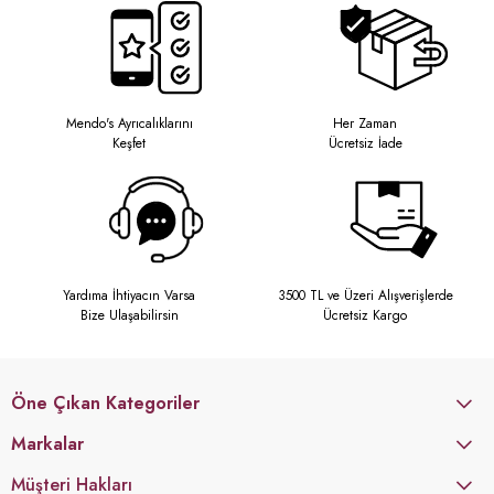
Mendo's Ayrıcalıklarını
Her Zaman
Keşfet
Ücretsiz İade
Yardıma İhtiyacın Varsa
3500 TL ve Üzeri Alışverişlerde
Bize Ulaşabilirsin
Ücretsiz Kargo
Öne Çıkan Kategoriler
Markalar
Müşteri Hakları