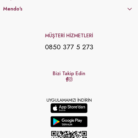
Mendo's
MÜŞTERİ HİZMETLERİ
0850 377 5 273
Bizi Takip Edin
UYGULAMAMIZI İNDİRİN