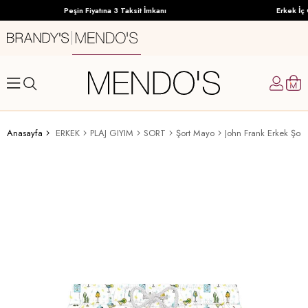
Peşin Fiyatına 3 Taksit İmkanı
Erkek İç G
Anasayfa
ERKEK
PLAJ GIYIM
SORT
Şort Mayo
John Frank Erkek Şor