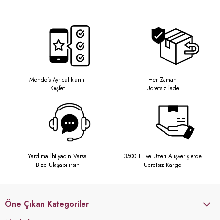
Mendo's Ayrıcalıklarını
Her Zaman
Keşfet
Ücretsiz İade
Yardıma İhtiyacın Varsa
3500 TL ve Üzeri Alışverişlerde
Bize Ulaşabilirsin
Ücretsiz Kargo
Öne Çıkan Kategoriler