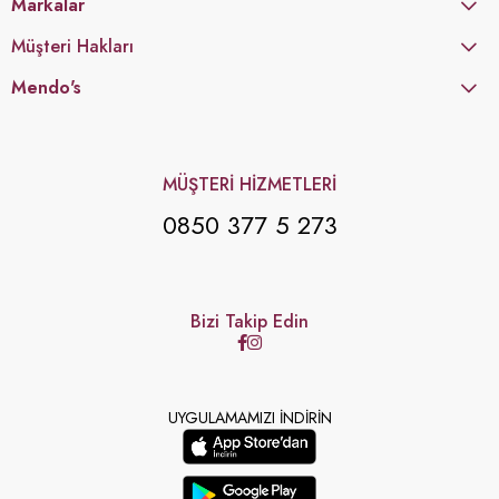
Markalar
Müşteri Hakları
Mendo's
MÜŞTERİ HİZMETLERİ
0850 377 5 273
Bizi Takip Edin
UYGULAMAMIZI İNDİRİN