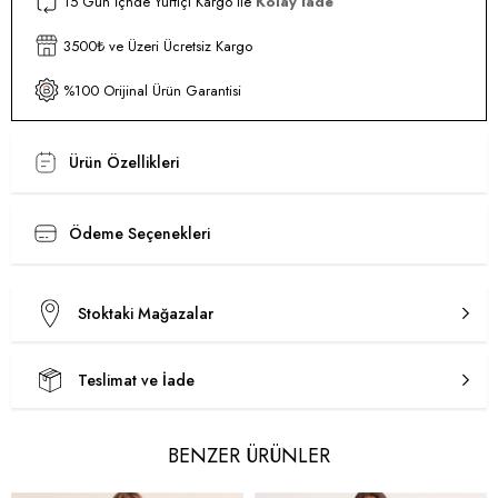
15 Gün İçnde Yurtiçi Kargo ile
Kolay İade
3500₺ ve Üzeri Ücretsiz Kargo
%100 Orijinal Ürün Garantisi
Ürün Özellikleri
Ödeme Seçenekleri
Stoktaki Mağazalar
Teslimat ve İade
BENZER ÜRÜNLER