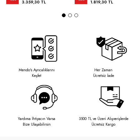
3.359,30 TL
1.819,30 TL
Mendo's Ayrıcalıklarını
Her Zaman
Keşfet
Ücretsiz İade
Yardıma İhtiyacın Varsa
3500 TL ve Üzeri Alışverişlerde
Bize Ulaşabilirsin
Ücretsiz Kargo