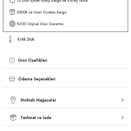
15 Gün İçnde Yurtiçi Kargo ile
Kolay İade
3500₺ ve Üzeri Ücretsiz Kargo
%100 Orijinal Ürün Garantisi
Kritik Stok
Ürün Özellikleri
Ödeme Seçenekleri
Stoktaki Mağazalar
Teslimat ve İade