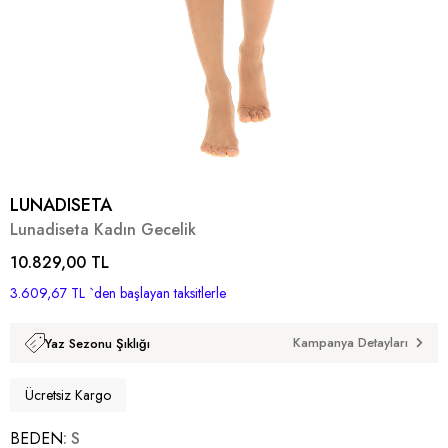
LUNADISETA
Lunadiseta Kadın Gecelik
10.829,00 TL
3.609,67 TL
`den başlayan taksitlerle
Kampanya Detayları
Yaz Sezonu Şıklığı
Ücretsiz Kargo
BEDEN
S