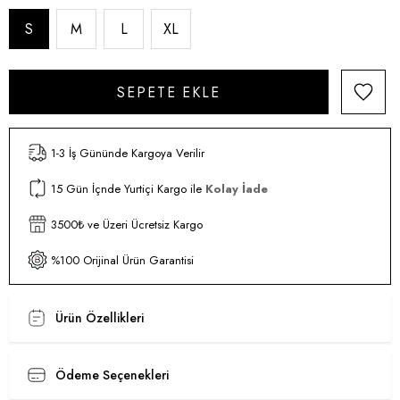
S
M
L
XL
1-3 İş Gününde Kargoya Verilir
15 Gün İçnde Yurtiçi Kargo ile
Kolay İade
3500₺ ve Üzeri Ücretsiz Kargo
%100 Orijinal Ürün Garantisi
Ürün Özellikleri
Ödeme Seçenekleri