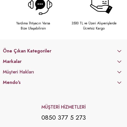
Yardıma İhtiyacın Varsa
3500 TL ve Üzeri Alışverişlerde
Bize Ulaşabilirsin
Ücretsiz Kargo
Öne Çıkan Kategoriler
Markalar
Müşteri Hakları
Mendo's
MÜŞTERİ HİZMETLERİ
0850 377 5 273