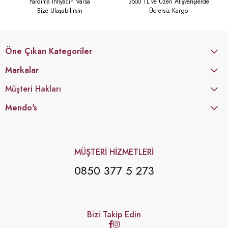
Yardıma İhtiyacın Varsa
3500 TL ve Üzeri Alışverişlerde
Bize Ulaşabilirsin
Ücretsiz Kargo
Öne Çıkan Kategoriler
Markalar
Müşteri Hakları
Mendo's
MÜŞTERİ HİZMETLERİ
0850 377 5 273
Bizi Takip Edin