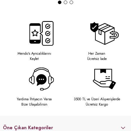
Mendo's Ayrıcalıklarını
Her Zaman
Keşfet
Ücretsiz İade
Yardıma İhtiyacın Varsa
3500 TL ve Üzeri Alışverişlerde
Bize Ulaşabilirsin
Ücretsiz Kargo
Öne Çıkan Kategoriler