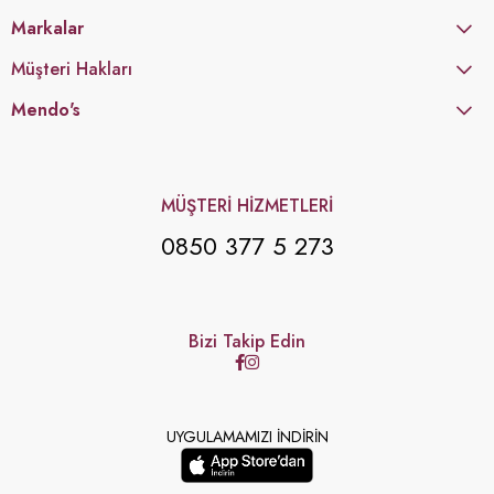
Markalar
Müşteri Hakları
Mendo's
MÜŞTERİ HİZMETLERİ
0850 377 5 273
Bizi Takip Edin
UYGULAMAMIZI İNDİRİN