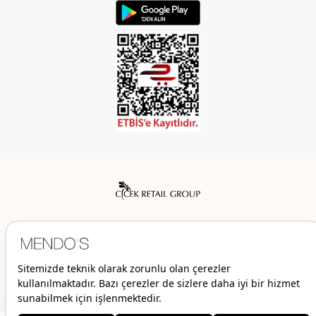
Mendo’s bir Çiçek İç Giyim Tic. ve San. A.Ş. markasıdır.
© 2026 Mendo’s | Her hakkı saklıdır.