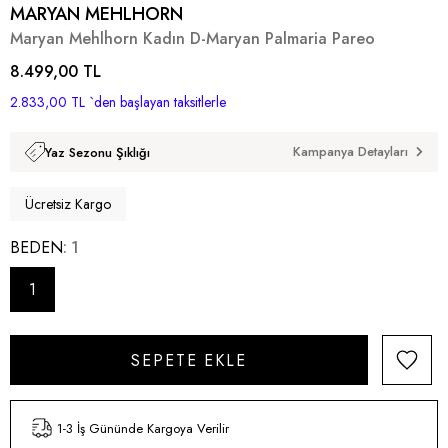
MARYAN MEHLHORN
Maryan Mehlhorn Kadın D-Maryan Palmaria Pareo
8.499,00 TL
2.833,00 TL
`den başlayan taksitlerle
Kampanya Detayları
Yaz Sezonu Şıklığı
Ücretsiz Kargo
BEDEN
1
1
1-3 İş Gününde Kargoya Verilir