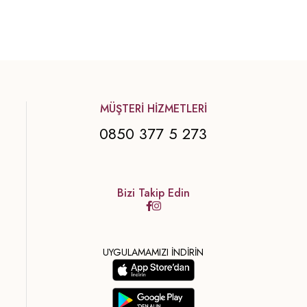
MÜŞTERİ HİZMETLERİ
0850 377 5 273
Bizi Takip Edin
UYGULAMAMIZI İNDİRİN