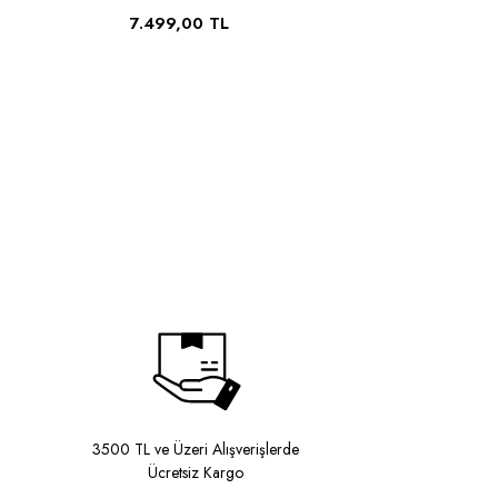
7.499,00 TL
1
3500 TL ve Üzeri Alışverişlerde
Ücretsiz Kargo