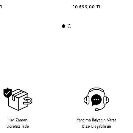
TL
10.599,00 TL
Her Zaman
Yardıma İhtiyacın Varsa
Ücretsiz İade
Bize Ulaşabilirsin