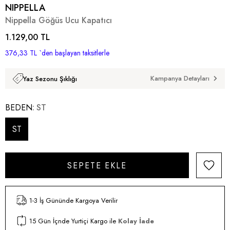
NIPPELLA
Nippella Göğüs Ucu Kapatıcı
1.129,00 TL
376,33 TL
`den başlayan taksitlerle
Kampanya Detayları
Yaz Sezonu Şıklığı
BEDEN
ST
ST
1-3 İş Gününde Kargoya Verilir
15 Gün İçnde Yurtiçi Kargo ile
Kolay İade