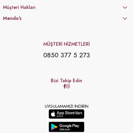
Müşteri Hakları
Mendo's
MÜŞTERİ HİZMETLERİ
0850 377 5 273
Bizi Takip Edin
UYGULAMAMIZI İNDİRİN