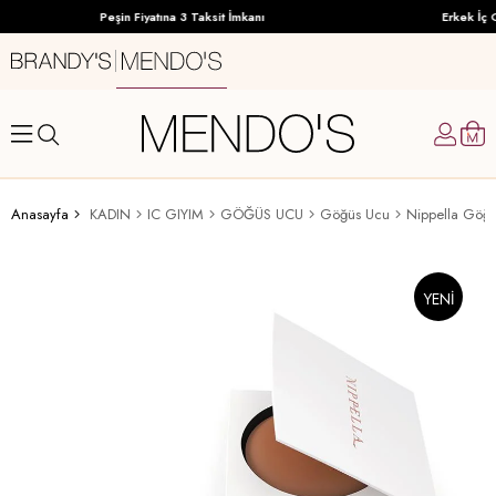
Peşin Fiyatına 3 Taksit İmkanı
Erkek İç G
Anasayfa
KADIN
IC GIYIM
GÖĞÜS UCU
Göğüs Ucu
Nippella Göğü
YENI
ÜRÜN