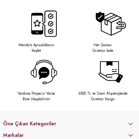
Mendo's Ayrıcalıklarını
Her Zaman
Keşfet
Ücretsiz İade
Yardıma İhtiyacın Varsa
3500 TL ve Üzeri Alışverişlerde
Bize Ulaşabilirsin
Ücretsiz Kargo
Öne Çıkan Kategoriler
Markalar