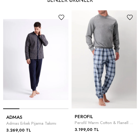
BENZER ÜRÜNLER
PEROFIL
ADMAS
Perofil Warm Cotton & Flanell Round Neck Pajamas Erkek Pijama Takimi
Admas Erkek Pijama Takımı
3.199,00 TL
3.269,00 TL