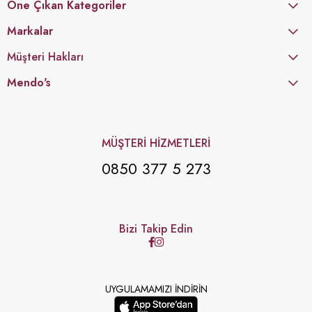
Öne Çıkan Kategoriler
Markalar
Müşteri Hakları
Mendo's
MÜŞTERİ HİZMETLERİ
0850 377 5 273
Bizi Takip Edin
UYGULAMAMIZI İNDİRİN