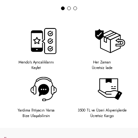
Mendo's Ayrıcalıklarını
Her Zaman
Keşfet
Ücretsiz İade
Yardıma İhtiyacın Varsa
3500 TL ve Üzeri Alışverişlerde
Bize Ulaşabilirsin
Ücretsiz Kargo