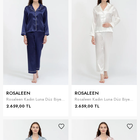
ROSALEEN
ROSALEEN
Rosaleen Kadın Luna Düz Biyeli Pijama Takımı
Rosaleen Kadın Luna Düz Biyeli Pijama Takımı
2.659,00 TL
2.659,00 TL