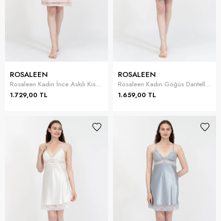
ROSALEEN
ROSALEEN
Rosaleen Kadın İnce Askılı Kısa Gecelik
Rosaleen Kadın Göğüs Dantelli Kısa Gecelik
1.729,00 TL
1.659,00 TL