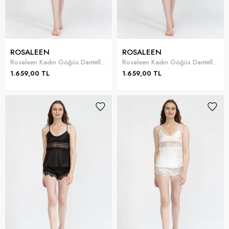
ROSALEEN
ROSALEEN
Rosaleen Kadın Göğüs Dantelli Kısa Gecelik
Rosaleen Kadın Göğüs Dantelli Kısa Gecelik
1.659,00 TL
1.659,00 TL