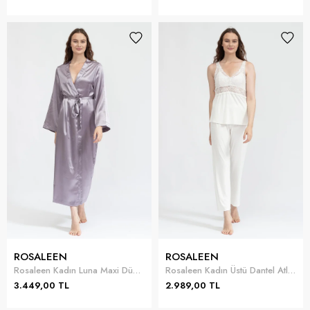
ROSALEEN
ROSALEEN
Rosaleen Kadın Luna Maxi Düz Uzun Sabahlık
Rosaleen Kadın Üstü Dantel Atletli 3lü Pijama Takımı
3.449,00 TL
2.989,00 TL