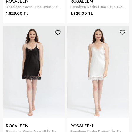
ROSALEEN
ROSALEEN
Rosaleen Kadın Luna Uzun Gecelik
Rosaleen Kadın Luna Uzun Gecelik
1.829,00 TL
1.829,00 TL
ROSALEEN
ROSALEEN
Rosaleen Kadın Dantelli İp Bağlamalı Kısa Gecelik
Rosaleen Kadın Dantelli İp Bağlamalı Kısa Gecelik