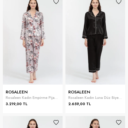
ROSALEEN
ROSALEEN
Rosaleen Kadın Empirme Pijama Takımı
Rosaleen Kadın Luna Düz Biyeli Pijama Takımı
3.219,00 TL
2.659,00 TL