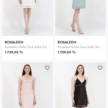
ROSALEEN
ROSALEEN
Rosaleen Kadın İnce Askılı Kısa Gecelik
Rosaleen Kadın İnce Askılı Kısa Gecelik
1.729,00 TL
1.729,00 TL