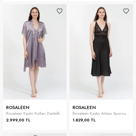
ROSALEEN
ROSALEEN
Rosaleen Kadın Kolları Dantelli Kimono Kısa Gecelik Takımı
Rosaleen Kadın Arkası Sporcu Kalıp Dantelli Uzun Gecelik
2.999,00 TL
1.829,00 TL