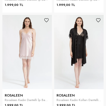
1.999,00 TL
1.999,00 TL
ROSALEEN
ROSALEEN
Rosaleen Kadın Dantelli İp Bağlamalı Kısa Gecelik
Rosaleen Kadın Kolları Dantelli Kimono Kısa Gecelik Takımı
1.999,00 TL
2.999,00 TL