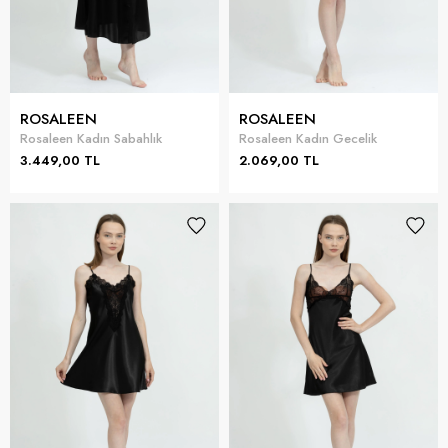
ROSALEEN
ROSALEEN
Rosaleen Kadın Sabahlık
Rosaleen Kadın Gecelik
3.449,00 TL
2.069,00 TL