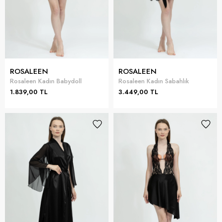
ROSALEEN
ROSALEEN
Rosaleen Kadın Babydoll
Rosaleen Kadın Sabahlık
1.839,00 TL
3.449,00 TL