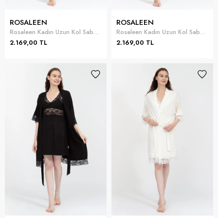
ROSALEEN
ROSALEEN
Rosaleen Kadın Uzun Kol Sabahlık
Rosaleen Kadın Uzun Kol Sabahlık
2.169,00 TL
2.169,00 TL