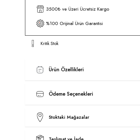
3500₺ ve Üzeri Ücretsiz Kargo
%100 Orijinal Ürün Garantisi
Kritik Stok
Ürün Özellikleri
Ödeme Seçenekleri
Stoktaki Mağazalar
Teslimat ve İade