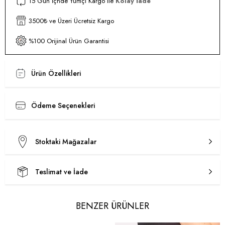
15 Gün İçnde Yurtiçi Kargo ile
Kolay İade
3500₺ ve Üzeri Ücretsiz Kargo
%100 Orijinal Ürün Garantisi
Ürün Özellikleri
Ödeme Seçenekleri
Stoktaki Mağazalar
Teslimat ve İade
BENZER ÜRÜNLER