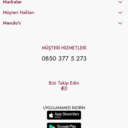
Markalar
Müşteri Hakları
Mendo's
MÜŞTERİ HİZMETLERİ
0850 377 5 273
Bizi Takip Edin
UYGULAMAMIZI İNDİRİN