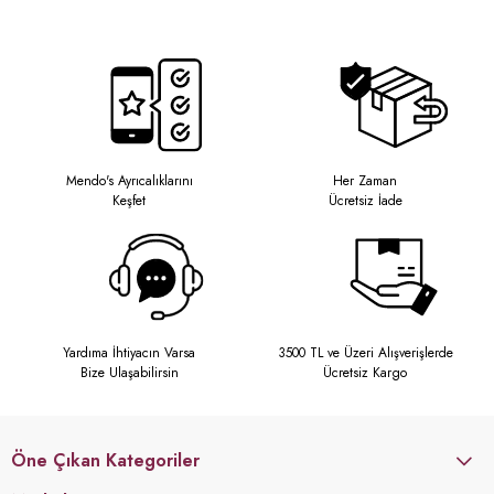
Mendo's Ayrıcalıklarını
Her Zaman
Keşfet
Ücretsiz İade
Yardıma İhtiyacın Varsa
3500 TL ve Üzeri Alışverişlerde
Bize Ulaşabilirsin
Ücretsiz Kargo
Öne Çıkan Kategoriler