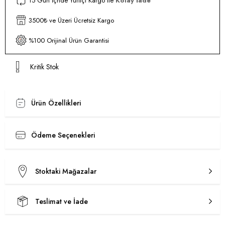
15 Gün İçnde Yurtiçi Kargo ile
Kolay İade
3500₺ ve Üzeri Ücretsiz Kargo
%100 Orijinal Ürün Garantisi
Kritik Stok
Ürün Özellikleri
Ödeme Seçenekleri
Stoktaki Mağazalar
Teslimat ve İade