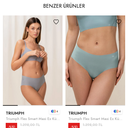
BENZER ÜRÜNLER
4
4
TRIUMPH
TRIUMPH
Triumph Flex Smart Maxi Ex Külot Gri
Triumph Flex Smart Maxi Ex Külot Mavi
1.398,00 TL
1.398,00 TL
%50
%50