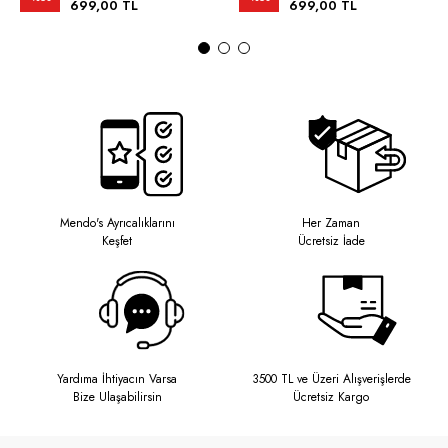
699,00 TL
699,00 TL
Mendo's Ayrıcalıklarını
Her Zaman
Keşfet
Ücretsiz İade
Yardıma İhtiyacın Varsa
3500 TL ve Üzeri Alışverişlerde
Bize Ulaşabilirsin
Ücretsiz Kargo