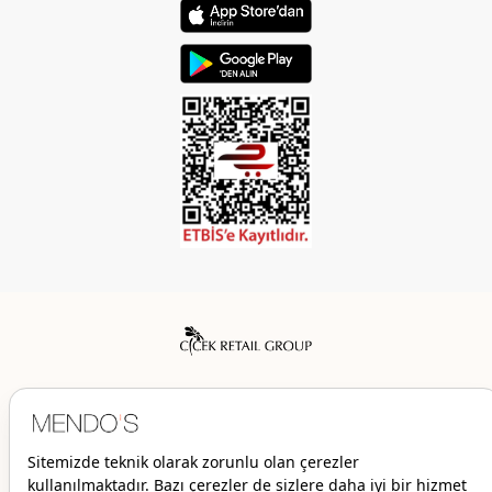
Mendo’s bir Çiçek İç Giyim Tic. ve San. A.Ş. markasıdır.
© 2026 Mendo’s | Her hakkı saklıdır.