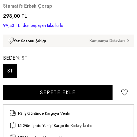
Stamati's Erkek Çorap
298,00 TL
99,33 TL
`den başlayan taksitlerle
Kampanya Detayları
Yaz Sezonu Şıklığı
BEDEN
ST
ST
1-3 İş Gününde Kargoya Verilir
15 Gün İçnde Yurtiçi Kargo ile
Kolay İade