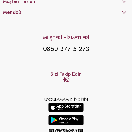
Müşteri Hakları
Mendo's
MÜŞTERİ HİZMETLERİ
0850 377 5 273
Bizi Takip Edin
UYGULAMAMIZI İNDİRİN