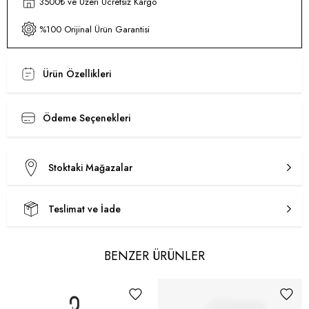
3500₺ ve Üzeri Ücretsiz Kargo
%100 Orijinal Ürün Garantisi
Ürün Özellikleri
Ödeme Seçenekleri
Stoktaki Mağazalar
Teslimat ve İade
BENZER ÜRÜNLER