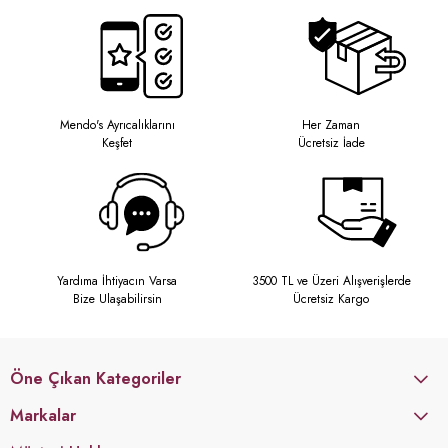
Mendo's Ayrıcalıklarını
Her Zaman
Keşfet
Ücretsiz İade
Yardıma İhtiyacın Varsa
3500 TL ve Üzeri Alışverişlerde
Bize Ulaşabilirsin
Ücretsiz Kargo
Öne Çıkan Kategoriler
Markalar