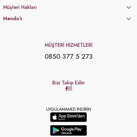
Müşteri Hakları
Mendo's
MÜŞTERİ HİZMETLERİ
0850 377 5 273
Bizi Takip Edin
UYGULAMAMIZI İNDİRİN