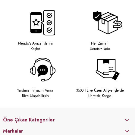
Mendo's Ayrıcalıklarını
Her Zaman
Keşfet
Ücretsiz İade
Yardıma İhtiyacın Varsa
3500 TL ve Üzeri Alışverişlerde
Bize Ulaşabilirsin
Ücretsiz Kargo
Öne Çıkan Kategoriler
Markalar