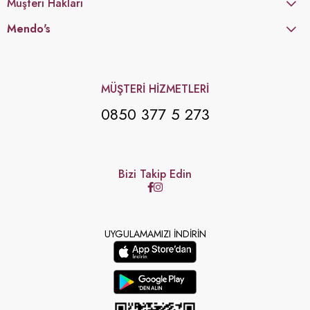
Müşteri Hakları
Mendo's
MÜŞTERİ HİZMETLERİ
0850 377 5 273
Bizi Takip Edin
UYGULAMAMIZI İNDİRİN