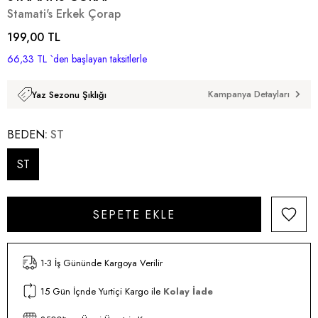
Stamati's Erkek Çorap
199,00 TL
66,33 TL
`den başlayan taksitlerle
Kampanya Detayları
Yaz Sezonu Şıklığı
BEDEN
ST
ST
1-3 İş Gününde Kargoya Verilir
15 Gün İçnde Yurtiçi Kargo ile
Kolay İade