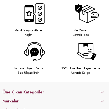
Mendo's Ayrıcalıklarını
Her Zaman
Keşfet
Ücretsiz İade
Yardıma İhtiyacın Varsa
3500 TL ve Üzeri Alışverişlerde
Bize Ulaşabilirsin
Ücretsiz Kargo
Öne Çıkan Kategoriler
Markalar