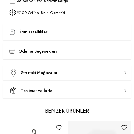
3500₺ ve Üzeri Ücretsiz Kargo
%100 Orijinal Ürün Garantisi
Ürün Özellikleri
Ödeme Seçenekleri
Stoktaki Mağazalar
Teslimat ve İade
BENZER ÜRÜNLER