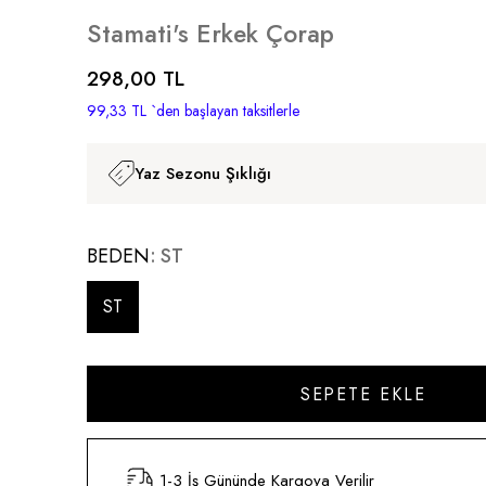
Stamati's Erkek Çorap
298,00 TL
99,33 TL
`den başlayan taksitlerle
Yaz Sezonu Şıklığı
BEDEN
ST
ST
1-3 İş Gününde Kargoya Verilir