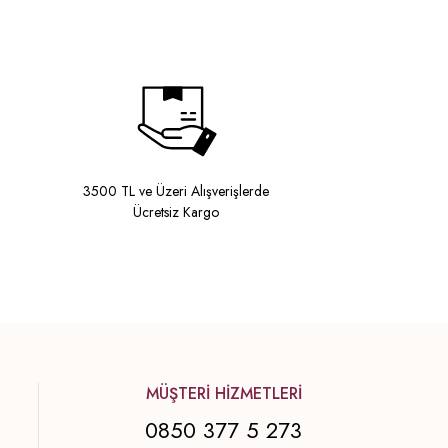
3500 TL ve Üzeri Alışverişlerde
Ücretsiz Kargo
MÜŞTERİ HİZMETLERİ
0850 377 5 273