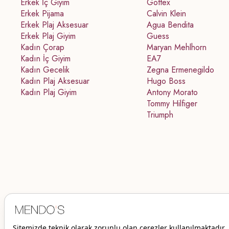
Erkek İç Giyim
Gottex
Erkek Pijama
Calvin Klein
Erkek Plaj Aksesuar
Agua Bendita
Erkek Plaj Giyim
Guess
Kadın Çorap
Maryan Mehlhorn
Kadın İç Giyim
EA7
Kadın Gecelik
Zegna Ermenegildo
Kadın Plaj Aksesuar
Hugo Boss
Kadın Plaj Giyim
Antony Morato
Tommy Hilfiger
Triumph