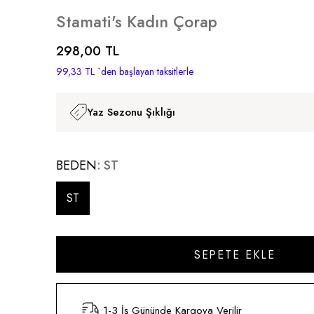
Stamati's Kadın Çorap
298,00 TL
99,33 TL
`den başlayan taksitlerle
Yaz Sezonu Şıklığı
BEDEN
ST
ST
1-3 İş Gününde Kargoya Verilir