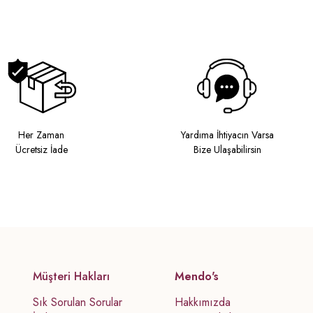
Her Zaman
Yardıma İhtiyacın Varsa
Ücretsiz İade
Bize Ulaşabilirsin
Müşteri Hakları
Mendo's
Sık Sorulan Sorular
Hakkımızda