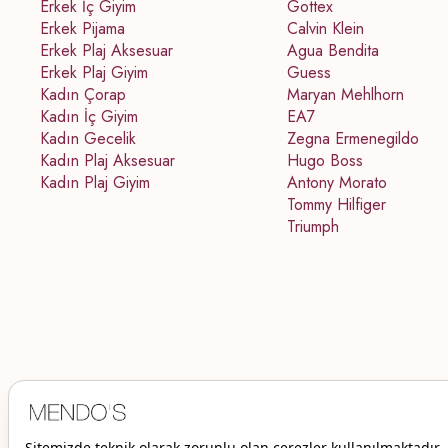
Erkek İç Giyim
Gottex
Erkek Pijama
Calvin Klein
Erkek Plaj Aksesuar
Agua Bendita
Erkek Plaj Giyim
Guess
Kadın Çorap
Maryan Mehlhorn
Kadın İç Giyim
EA7
Kadın Gecelik
Zegna Ermenegildo
Kadın Plaj Aksesuar
Hugo Boss
Kadın Plaj Giyim
Antony Morato
Tommy Hilfiger
Triumph