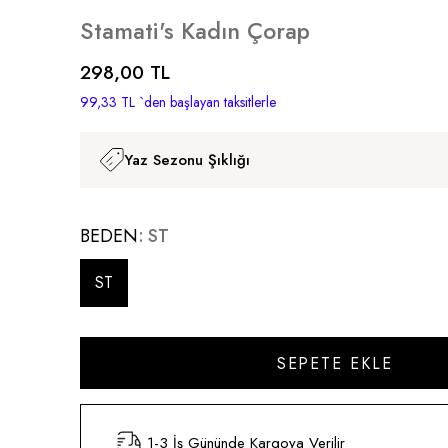
Stamati's Kadın Çorap
298,00 TL
99,33 TL
`den başlayan taksitlerle
Yaz Sezonu Şıklığı
BEDEN
ST
ST
1-3 İş Gününde Kargoya Verilir