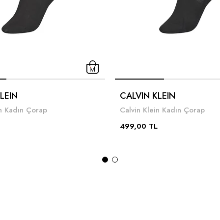
LEIN
CALVIN KLEIN
in Kadın Çorap
Calvin Klein Kadın Çorap
499,00 TL