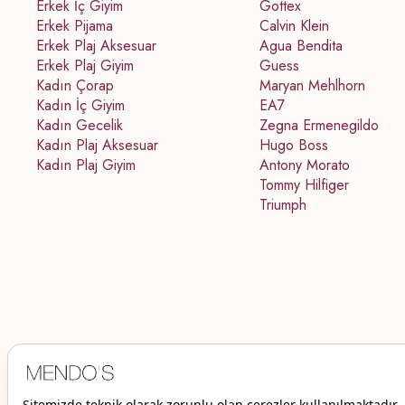
Erkek İç Giyim
Gottex
Erkek Pijama
Calvin Klein
Erkek Plaj Aksesuar
Agua Bendita
Erkek Plaj Giyim
Guess
Kadın Çorap
Maryan Mehlhorn
Kadın İç Giyim
EA7
Kadın Gecelik
Zegna Ermenegildo
Kadın Plaj Aksesuar
Hugo Boss
Kadın Plaj Giyim
Antony Morato
Tommy Hilfiger
Triumph