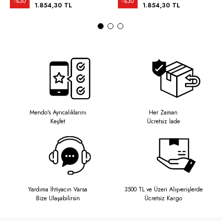
%30
%30
1.854,30 TL
1.854,30 TL
Mendo's Ayrıcalıklarını
Her Zaman
Keşfet
Ücretsiz İade
Yardıma İhtiyacın Varsa
3500 TL ve Üzeri Alışverişlerde
Bize Ulaşabilirsin
Ücretsiz Kargo