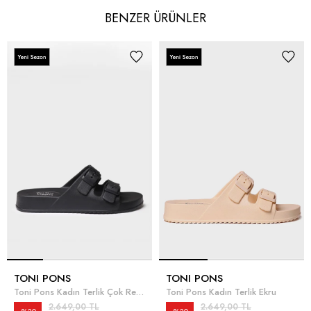
BENZER ÜRÜNLER
TONI PONS
TONI PONS
Toni Pons Kadın Terlik Çok Renkli
Toni Pons Kadın Terlik Ekru
2.649,00 TL
2.649,00 TL