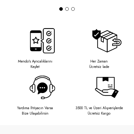
Mendo's Ayrıcalıklarını
Her Zaman
Keşfet
Ücretsiz İade
Yardıma İhtiyacın Varsa
3500 TL ve Üzeri Alışverişlerde
Bize Ulaşabilirsin
Ücretsiz Kargo