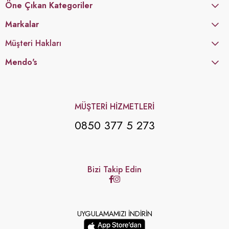
Öne Çıkan Kategoriler
Markalar
Müşteri Hakları
Mendo's
MÜŞTERİ HİZMETLERİ
0850 377 5 273
Bizi Takip Edin
UYGULAMAMIZI İNDİRİN