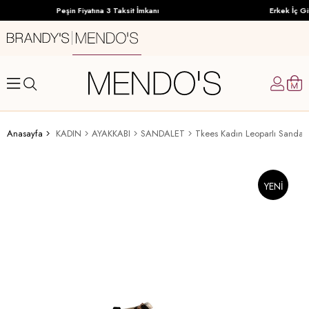
Peşin Fiyatına 3 Taksit İmkanı
Erkek İç Gi
Anasayfa
KADIN
AYAKKABI
SANDALET
Tkees Kadın LeoparIı Sandale
YENI
ÜRÜN