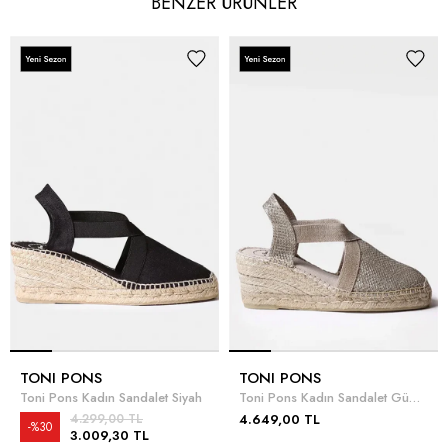
BENZER ÜRÜNLER
TONI PONS
TONI PONS
Toni Pons Kadın Sandalet Siyah
Toni Pons Kadın Sandalet Gümüş
4.299,00 TL
4.649,00 TL
%30
3.009,30 TL