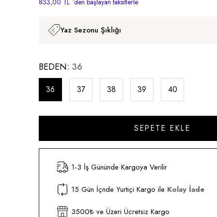
833,00 TL
`den başlayan taksitlerle
Yaz Sezonu Şıklığı
BEDEN
36
36
37
38
39
40
1-3 İş Gününde Kargoya Verilir
15 Gün İçnde Yurtiçi Kargo ile
Kolay İade
3500₺ ve Üzeri Ücretsiz Kargo