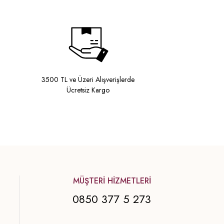
3500 TL ve Üzeri Alışverişlerde
Ücretsiz Kargo
MÜŞTERİ HİZMETLERİ
0850 377 5 273