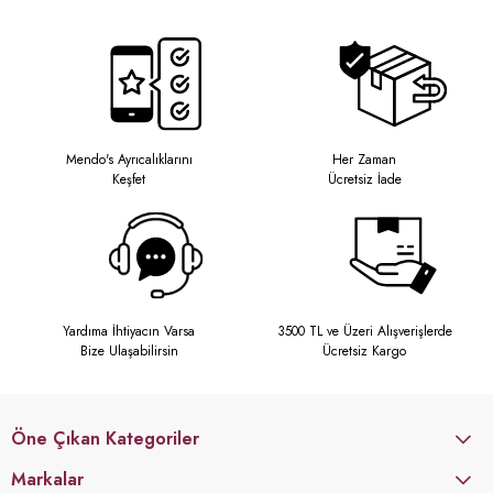
Mendo's Ayrıcalıklarını
Her Zaman
Keşfet
Ücretsiz İade
Yardıma İhtiyacın Varsa
3500 TL ve Üzeri Alışverişlerde
Bize Ulaşabilirsin
Ücretsiz Kargo
Öne Çıkan Kategoriler
Markalar