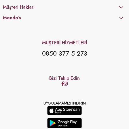
Müşteri Hakları
Mendo's
MÜŞTERİ HİZMETLERİ
0850 377 5 273
Bizi Takip Edin
UYGULAMAMIZI İNDİRİN