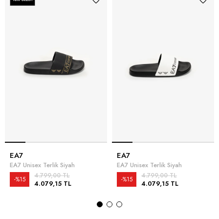
EA7
EA7
EA7 Unisex Terlik Siyah
EA7 Unisex Terlik Siyah
4.799,00 TL
4.799,00 TL
%15
%15
4.079,15 TL
4.079,15 TL