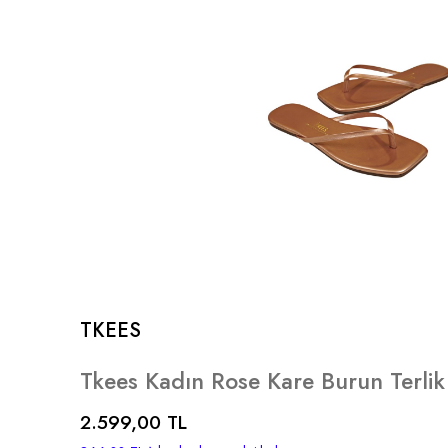
TKEES
Tkees Kadın Rose Kare Burun Terli
2.599,00 TL