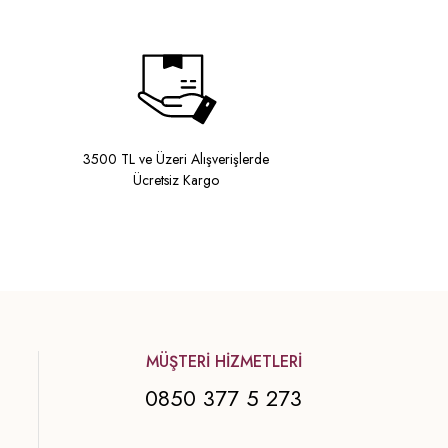
3500 TL ve Üzeri Alışverişlerde
Ücretsiz Kargo
MÜŞTERİ HİZMETLERİ
0850 377 5 273