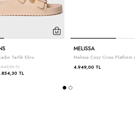
NS
MELISSA
Kadın Terlik Ekru
4.949,00 TL
.649,00 TL
1.854,30 TL