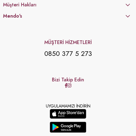
Müşteri Hakları
Mendo's
MÜŞTERİ HİZMETLERİ
0850 377 5 273
Bizi Takip Edin
UYGULAMAMIZI İNDİRİN