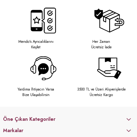
Mendo's Ayrıcalıklarını
Her Zaman
Keşfet
Ücretsiz İade
Yardıma İhtiyacın Varsa
3500 TL ve Üzeri Alışverişlerde
Bize Ulaşabilirsin
Ücretsiz Kargo
Öne Çıkan Kategoriler
Markalar