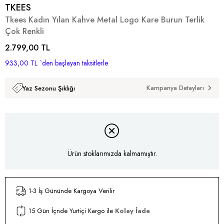
TKEES
Tkees Kadın Yılan Kahve Metal Logo Kare Burun Terlik
Çok Renkli
2.799,00 TL
933,00 TL
`den başlayan taksitlerle
Kampanya Detayları
Yaz Sezonu Şıklığı
Ürün stoklarımızda kalmamıştır.
1-3 İş Gününde Kargoya Verilir
15 Gün İçnde Yurtiçi Kargo ile
Kolay İade