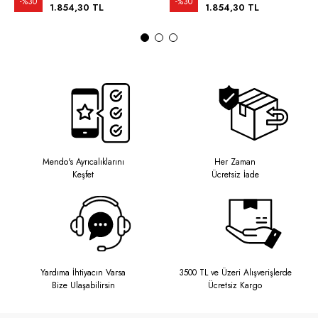
%30
%30
1.854,30 TL
1.854,30 TL
Mendo's Ayrıcalıklarını
Her Zaman
Keşfet
Ücretsiz İade
Yardıma İhtiyacın Varsa
3500 TL ve Üzeri Alışverişlerde
Bize Ulaşabilirsin
Ücretsiz Kargo