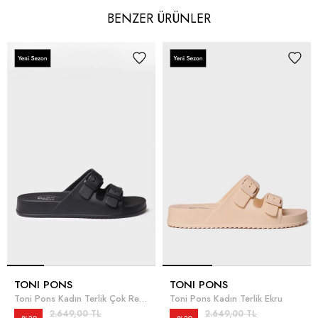
BENZER ÜRÜNLER
TONI PONS
TONI PONS
Toni Pons Kadın Terlik Çok Renkli
Toni Pons Kadın Terlik Ekru
2.649,00 TL
2.649,00 TL