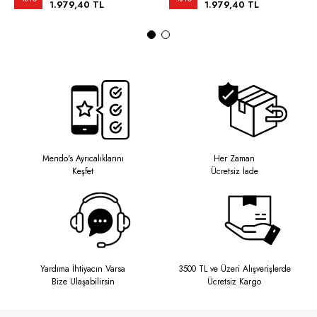
1.979,40 TL
1.979,40 TL
Mendo's Ayrıcalıklarını
Her Zaman
Keşfet
Ücretsiz İade
Yardıma İhtiyacın Varsa
3500 TL ve Üzeri Alışverişlerde
Bize Ulaşabilirsin
Ücretsiz Kargo