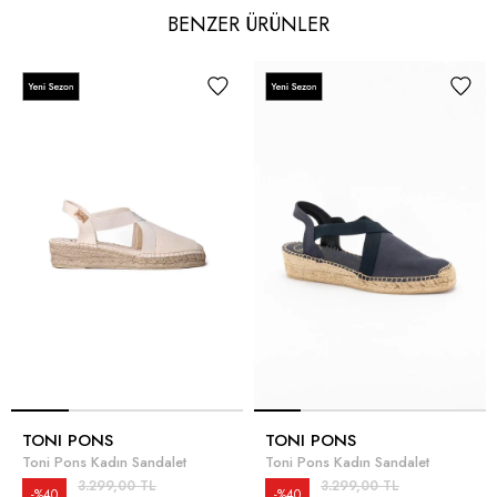
BENZER ÜRÜNLER
TONI PONS
TONI PONS
Toni Pons Kadın Sandalet
Toni Pons Kadın Sandalet
3.299,00 TL
3.299,00 TL
%40
%40