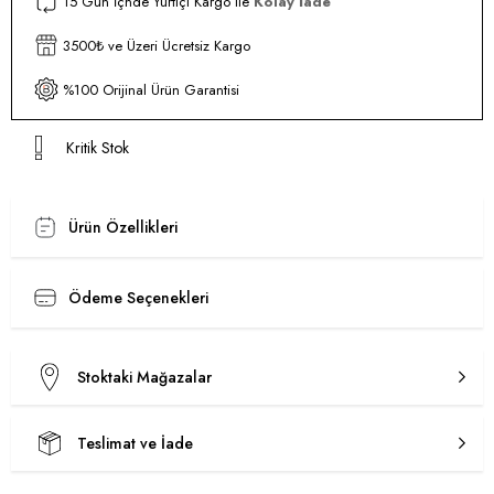
15 Gün İçnde Yurtiçi Kargo ile
Kolay İade
3500₺ ve Üzeri Ücretsiz Kargo
%100 Orijinal Ürün Garantisi
Kritik Stok
Ürün Özellikleri
Ödeme Seçenekleri
Stoktaki Mağazalar
Teslimat ve İade