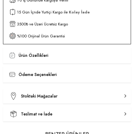
1-3 İş Gününde Kargoya Verilir
15 Gün İçnde Yurtiçi Kargo ile
Kolay İade
3500₺ ve Üzeri Ücretsiz Kargo
%100 Orijinal Ürün Garantisi
Ürün Özellikleri
Ödeme Seçenekleri
Stoktaki Mağazalar
Teslimat ve İade