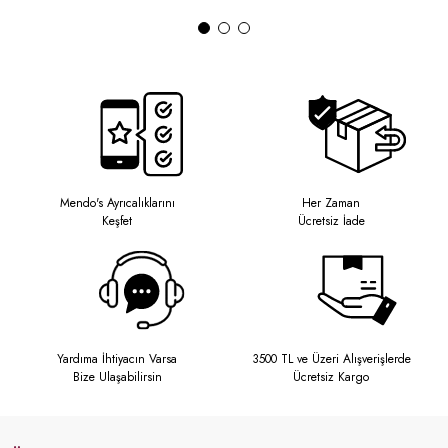
Mendo's Ayrıcalıklarını
Her Zaman
Keşfet
Ücretsiz İade
Yardıma İhtiyacın Varsa
3500 TL ve Üzeri Alışverişlerde
Bize Ulaşabilirsin
Ücretsiz Kargo