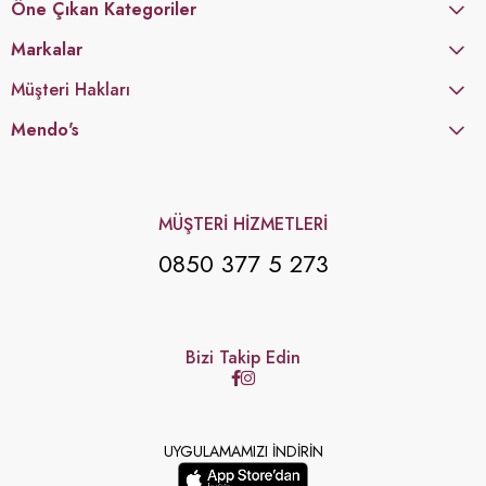
Öne Çıkan Kategoriler
Markalar
Müşteri Hakları
Mendo's
MÜŞTERİ HİZMETLERİ
0850 377 5 273
Bizi Takip Edin
UYGULAMAMIZI İNDİRİN