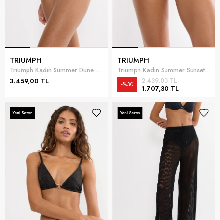
TRIUMPH
TRIUMPH
Triumph Kadın Summer Dune Midi Bikini Altı
Triumph Kadın Summer Sunset Brazilian 01 Bikini Altı Fuşya
3.459,00 TL
2.439,00 TL
%30
1.707,30 TL