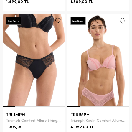
1.499,00 TL
1.309,00 TL
TRIUMPH
TRIUMPH
Triumph Comfort Allure String Kadın Külot Siyah
Triumph Kadın Comfort Allure WHP Sütyen
1.309,00 TL
4.059,00 TL