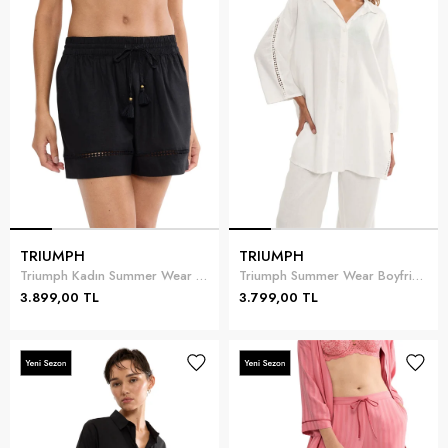
TRIUMPH
TRIUMPH
Triumph Kadın Summer Wear Shorts Pantolon Siyah
Triumph Summer Wear Boyfriend Shirt 01 Kadın Gömlek Beyaz
3.899,00 TL
3.799,00 TL