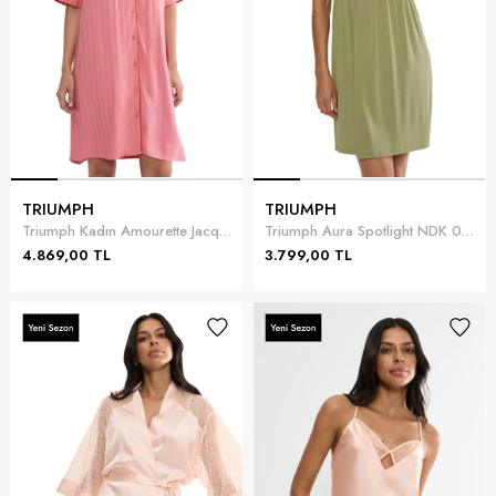
TRIUMPH
TRIUMPH
Triumph Kadın Amourette Jacquard NDW SSL Gecelik
Triumph Aura Spotlight NDK 04 X Kadın Gecelik
4.869,00 TL
3.799,00 TL