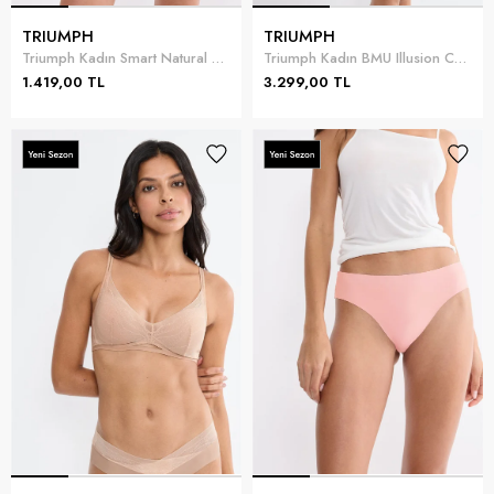
TRIUMPH
TRIUMPH
Triumph Kadın Smart Natural Hipster EX Külot Yeşil
Triumph Kadın BMU Illusion Curve Super HW Mid-Thigh Korse Yeşil
1.419,00 TL
3.299,00 TL