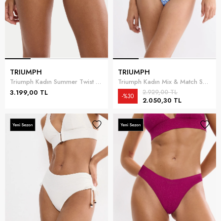
TRIUMPH
TRIUMPH
Triumph Kadın Summer Twist Midi 01 Bikini Altı Fuşya
Triumph Kadın Mix & Match Summer Tai pt Bikini Altı Mavi
3.199,00 TL
2.929,00 TL
%30
2.050,30 TL