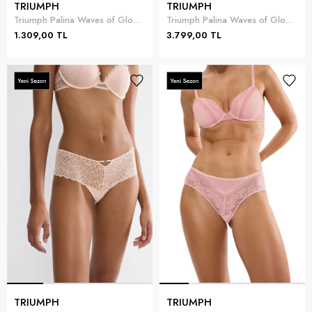
TRIUMPH
TRIUMPH
Triumph Palina Waves of Glow String Kadın Külot Mürdüm
Triumph Palina Waves of Glow WH Kadın Sütyen Mürdüm
1.309,00 TL
3.799,00 TL
TRIUMPH
TRIUMPH