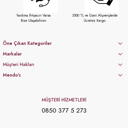
Yardıma İhtiyacın Varsa
3500 TL ve Üzeri Alışverişlerde
Bize Ulaşabilirsin
Ücretsiz Kargo
Öne Çıkan Kategoriler
Markalar
Müşteri Hakları
Mendo's
MÜŞTERİ HİZMETLERİ
0850 377 5 273