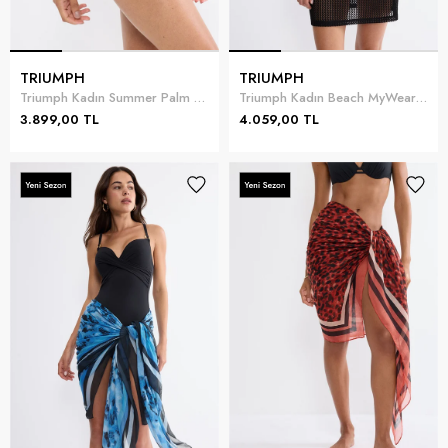
TRIUMPH
TRIUMPH
Triumph Kadın Summer Palm Midi 01 Bikini Altı Siyah
Triumph Kadın Beach MyWear Crochet Short Dress Plaj Elbisesi Siyah
3.899,00 TL
4.059,00 TL