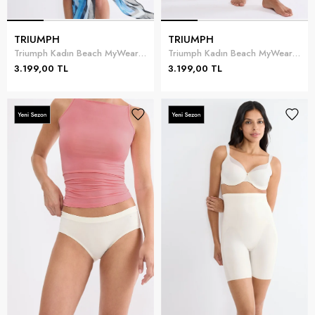
TRIUMPH
TRIUMPH
Triumph Kadın Beach MyWear Pareo Pareo Mavi
Triumph Kadın Beach MyWear Pareo Pareo
3.199,00 TL
3.199,00 TL