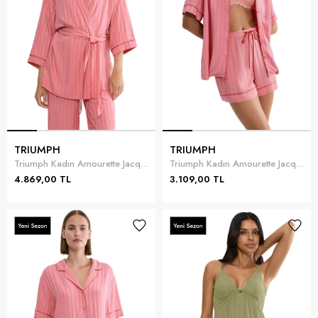
TRIUMPH
TRIUMPH
Triumph Kadın Amourette Jacquard Robe Top Sabahlık
Triumph Kadın Amourette Jacquard Boyfriend Short Şort
4.869,00 TL
3.109,00 TL