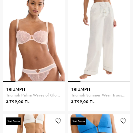
TRIUMPH
TRIUMPH
Triumph Palina Waves of Glow WH Kadın Sütyen
Triumph Summer Wear Trousers 01 Kadın Pantolon Beyaz
3.799,00 TL
3.799,00 TL