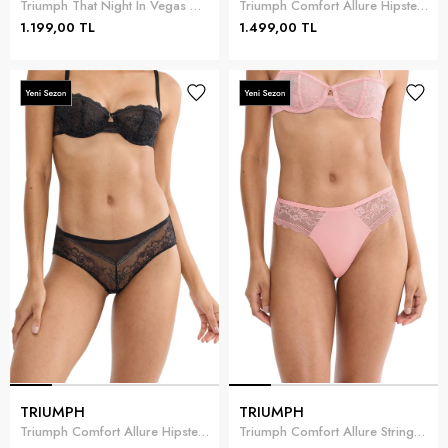
Triumph That Night In Vegas Hipster Kadın Külot
Triumph Comfort Allure Hipster Kadın Külot
1.199,00 TL
1.499,00 TL
TRIUMPH
TRIUMPH
Triumph Comfort Allure Hipster Kadın Külot Siyah
Triumph Comfort Allure String Kadın Külot