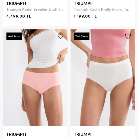
TRIUMPH
TRIUMPH
Triumph Kadın Breathe & Lift Smart PU Sütyen Bej
Triumph Kadın Pretty Micro Tai Külot
4.499,00 TL
1.199,00 TL
TRIUMPH
TRIUMPH