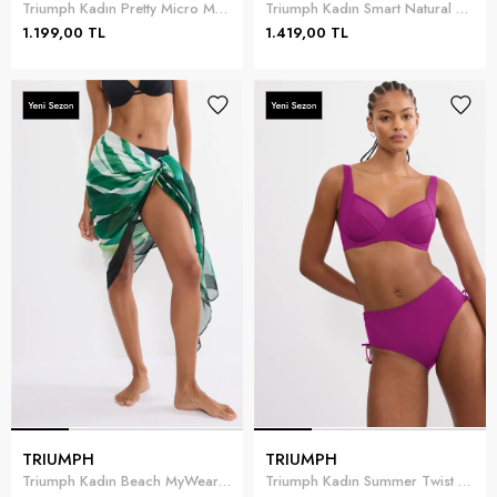
Triumph Kadın Pretty Micro Maxi Külot
Triumph Kadın Smart Natural Maxi EX Külot Yeşil
1.199,00 TL
1.419,00 TL
TRIUMPH
TRIUMPH
Triumph Kadın Beach MyWear Pareo Pareo Yeşil
Triumph Kadın Summer Twist W 01 Bikini Üstü Fuşya