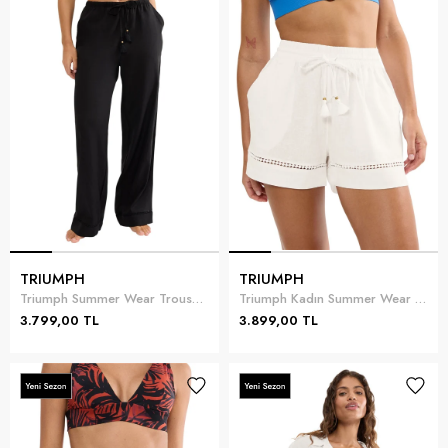
TRIUMPH
TRIUMPH
Triumph Summer Wear Trousers 01 Kadın Pantolon Siyah
Triumph Kadın Summer Wear Shorts Pantolon Beyaz
3.799,00 TL
3.899,00 TL