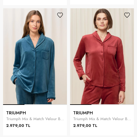
TRIUMPH
TRIUMPH
Triumph Mix & Match Velour Boyfriend Top Pijama Üstü
Triumph Mix & Match Velour Boyfriend Top Pijama Üstü
2.979,00 TL
2.979,00 TL