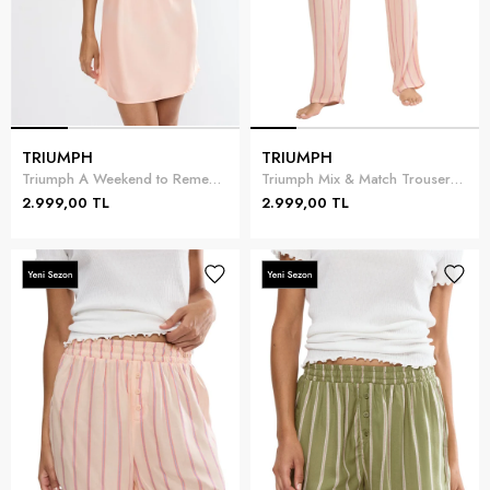
TRIUMPH
TRIUMPH
Triumph A Weekend to Remember NDW Kadın Gecelik
Triumph Mix & Match Trousers Viscose 01 Kadın Pantolon Pembe
2.999,00 TL
2.999,00 TL