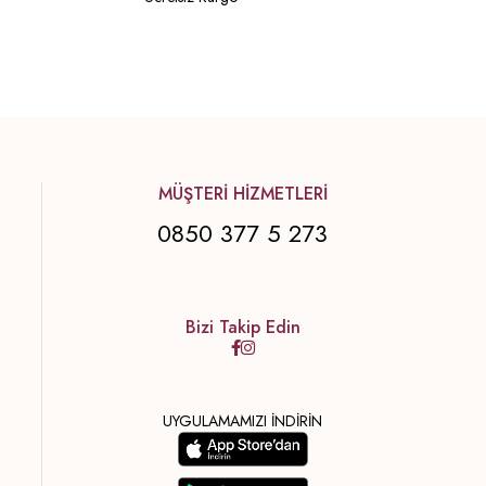
MÜŞTERİ HİZMETLERİ
0850 377 5 273
Bizi Takip Edin
UYGULAMAMIZI İNDİRİN