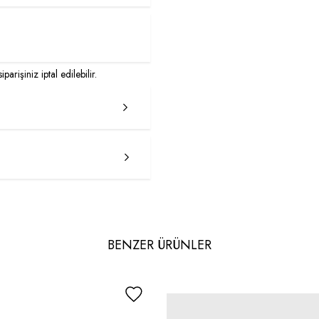
arişiniz iptal edilebilir.
BENZER ÜRÜNLER