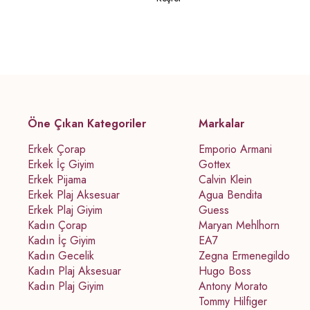
Öne Çıkan Kategoriler
Markalar
Erkek Çorap
Emporio Armani
Erkek İç Giyim
Gottex
Erkek Pijama
Calvin Klein
Erkek Plaj Aksesuar
Agua Bendita
Erkek Plaj Giyim
Guess
Kadın Çorap
Maryan Mehlhorn
Kadın İç Giyim
EA7
Kadın Gecelik
Zegna Ermenegildo
Kadın Plaj Aksesuar
Hugo Boss
Kadın Plaj Giyim
Antony Morato
Tommy Hilfiger