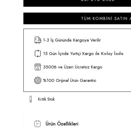
TÜM KOMBINI SATIN 
1-3 İş Gününde Kargoya Verilir
15 Gün İçnde Yurtiçi Kargo ile
Kolay İade
3500₺ ve Üzeri Ücretsiz Kargo
%100 Orijinal Ürün Garantisi
Kritik Stok
Ürün Özellikleri