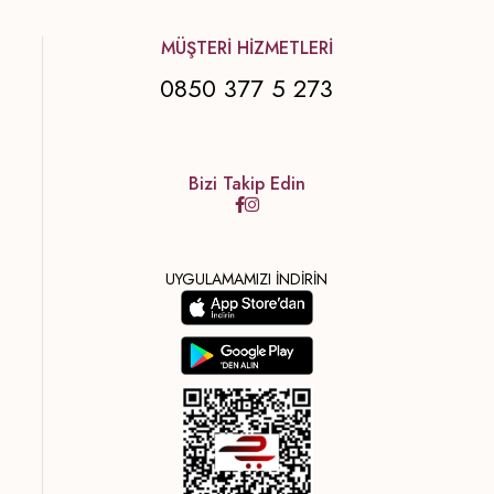
MÜŞTERİ HİZMETLERİ
0850 377 5 273
Bizi Takip Edin
UYGULAMAMIZI İNDİRİN