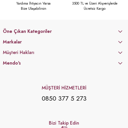
Yardıma İhtiyacın Varsa
3500 TL ve Üzeri Alışverişlerde
Bize Ulaşabilirsin
Ücretsiz Kargo
Öne Çıkan Kategoriler
Markalar
Müşteri Hakları
Mendo's
MÜŞTERİ HİZMETLERİ
0850 377 5 273
Bizi Takip Edin