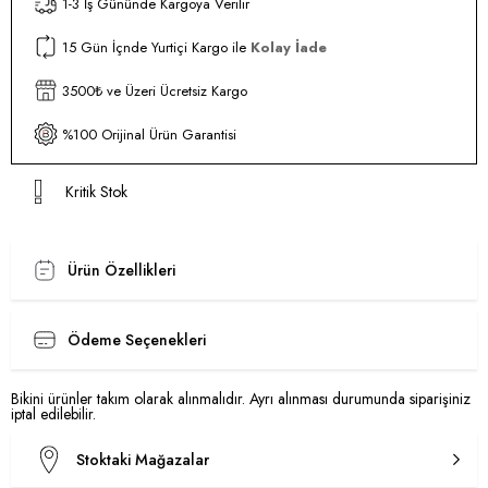
1-3 İş Gününde Kargoya Verilir
15 Gün İçnde Yurtiçi Kargo ile
Kolay İade
3500₺ ve Üzeri Ücretsiz Kargo
%100 Orijinal Ürün Garantisi
Kritik Stok
Ürün Özellikleri
Ödeme Seçenekleri
Bikini ürünler takım olarak alınmalıdır. Ayrı alınması durumunda siparişiniz
iptal edilebilir.
Stoktaki Mağazalar