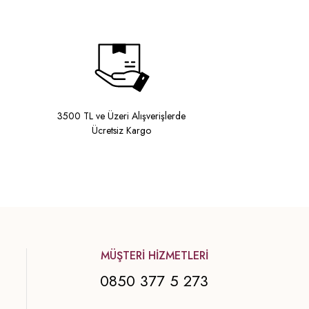
3500 TL ve Üzeri Alışverişlerde
Ücretsiz Kargo
MÜŞTERİ HİZMETLERİ
0850 377 5 273