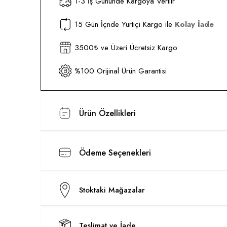
1-3 İş Gününde Kargoya Verilir
15 Gün İçnde Yurtiçi Kargo ile
Kolay İade
3500₺ ve Üzeri Ücretsiz Kargo
%100 Orijinal Ürün Garantisi
Ürün Özellikleri
Ödeme Seçenekleri
Stoktaki Mağazalar
Teslimat ve İade