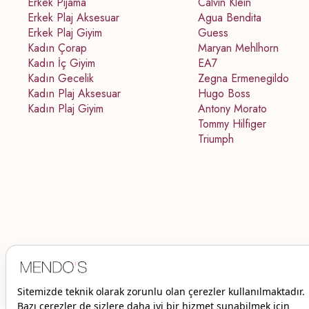
Erkek Pijama
Calvin Klein
Erkek Plaj Aksesuar
Agua Bendita
Erkek Plaj Giyim
Guess
Kadın Çorap
Maryan Mehlhorn
Kadın İç Giyim
EA7
Kadın Gecelik
Zegna Ermenegildo
Kadın Plaj Aksesuar
Hugo Boss
Kadın Plaj Giyim
Antony Morato
Tommy Hilfiger
Triumph